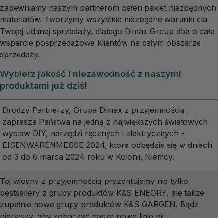
zapewniamy naszym partnerom pełen pakiet niezbędnych
materiałów. Tworzymy wszystkie niezbędne warunki dla
Twojej udanej sprzedaży, dlatego Dimax Group dba o całe
wsparcie posprzedażowe klientów na całym obszarze
sprzedaży.
Wybierz jakość i niezawodność z naszymi
produktami już dziś!
Drodzy Partnerzy, Grupa Dimax z przyjemnością
zaprasza Państwa na jedną z największych światowych
wystaw DIY, narzędzi ręcznych i elektrycznych -
EISENWARENMESSE 2024, która odbędzie się w dniach
od 3 do 6 marca 2024 roku w Kolonii, Niemcy.
Tej wiosny z przyjemnością prezentujemy nie tylko
bestsellery z grupy produktów K&S ENEGRY, ale także
zupełnie nowe grupy produktów K&S GARGEN. Bądź
pierwszy, aby zobaczyć nasze nowe linie pił