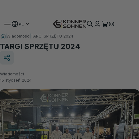
Odbierz bonusowy akumulator 🎁 Zestawy
akumulatorowe 20V
(0)
PL
Wiadomości
TARGI SPRZĘTU 2024
TARGI SPRZĘTU 2024
Wiadomości
15 styczeń 2024