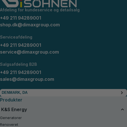
Afdeling for kundeservice og detailsalg
+49 211 94289001
shop.dk@dimaxgroup.com
Serviceafdeling
+49 211 94289001
service@dimaxgroup.com
Salgsafdeling B2B
+49 211 94289001
sales@dimaxgroup.com
DENMARK, DA
Produkter
K&S Energy
Generatorer
Renoveret