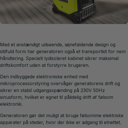
Med et anstændigt udseende, iøjnefaldende design og
stilfuld form har generatoren også et transportkit for nem
håndtering. Specielt lydisoleret kabinet sikrer maksimal
driftskomfort uden at forstyrre brugeren.
Den indbyggede elektroniske enhed med
mikroprocessorstyring overvåger generatorens drift og
sikrer en stabil udgangsspænding på 230V 50Hz
sinusform, hvilket er egnet til pålidelig drift af følsom
elektronik.
Generatoren gør det muligt at bruge følsomme elektriske
apparater på steder, hvor der ikke er adgang til elnettet.