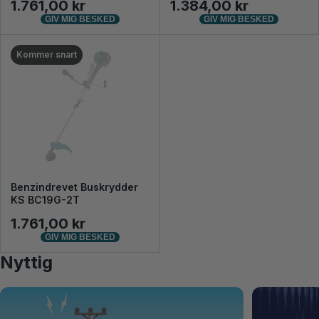
1.761,00 kr
1.384,00 kr
GIV MIG BESKED
GIV MIG BESKED
Kommer snart
Benzindrevet Buskrydder
KS BC19G-2T
1.761,00 kr
GIV MIG BESKED
Nyttig