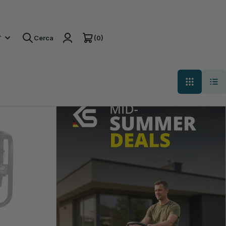
(0)
T
Cerca