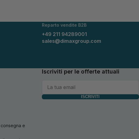
Reparto vendite B2B
+49 211 94289001
sales@dimaxgroup.com
Iscriviti per le offerte attuali
ISCRIVITI
di consegna e