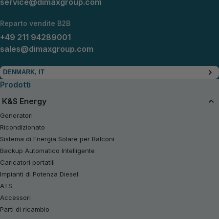
service@dimaxgroup.com
Reparto vendite B2B
+49 211 94289001
sales@dimaxgroup.com
DENMARK, IT
Prodotti
K&S Energy
Generatori
Ricondizionato
Sistema di Energia Solare per Balconi
Backup Automatico Intelligente
Caricatori portatili
Impianti di Potenza Diesel
ATS
Accessori
Parti di ricambio