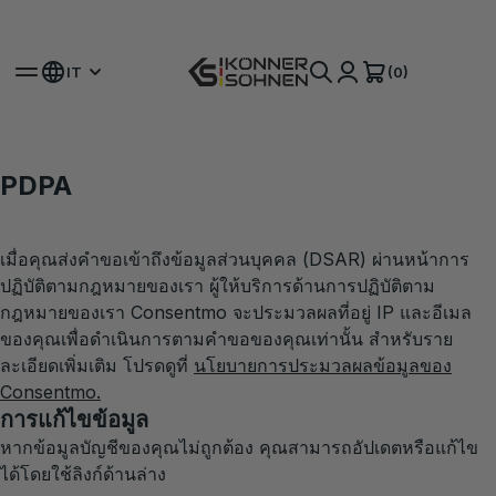
Ottieni la Tua Batteria Bonus 🎁 Kit a Batteria 20V
(0)
IT
PDPA
เมื่อคุณส่งคำขอเข้าถึงข้อมูลส่วนบุคคล (DSAR) ผ่านหน้าการ
ปฏิบัติตามกฎหมายของเรา ผู้ให้บริการด้านการปฏิบัติตาม
กฎหมายของเรา Consentmo จะประมวลผลที่อยู่ IP และอีเมล
ของคุณเพื่อดำเนินการตามคำขอของคุณเท่านั้น สำหรับราย
ละเอียดเพิ่มเติม โปรดดูที่
นโยบายการประมวลผลข้อมูลของ
Consentmo
.
การแก้ไขข้อมูล
หากข้อมูลบัญชีของคุณไม่ถูกต้อง คุณสามารถอัปเดตหรือแก้ไข
ได้โดยใช้ลิงก์ด้านล่าง