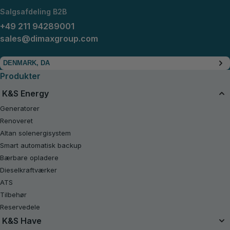
Salgsafdeling B2B
+49 211 94289001
sales@dimaxgroup.com
DENMARK, DA
Produkter
K&S Energy
Generatorer
Renoveret
Altan solenergisystem
Smart automatisk backup
Bærbare opladere
Dieselkraftværker
ATS
Tilbehør
Reservedele
K&S Have