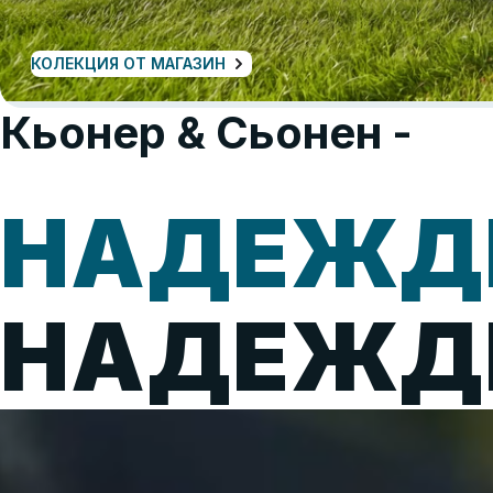
КОЛЕКЦИЯ ОТ МАГАЗИН
Кьонер & Сьонен -
НАДЕЖДН
НАДЕЖДЕ