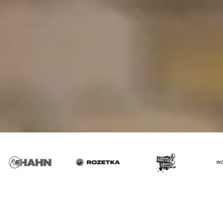
Електроинструменти
Garden
Energy