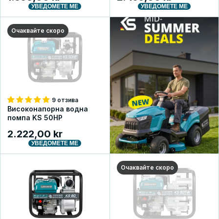
УВЕДОМЕТЕ МЕ
УВЕДОМЕТЕ МЕ
Очаквайте скоро
9 отзива
Високонапорна водна
помпа KS 50HP
2.222,00 kr
УВЕДОМЕТЕ МЕ
Очаквайте скоро