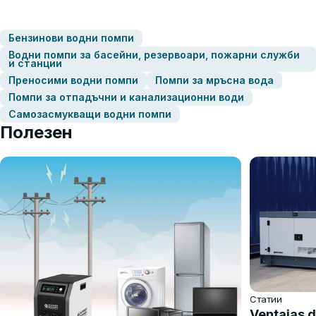
Бензинови водни помпи
Водни помпи за басейни, резервоари, пожарни служби
и станции
Преносими водни помпи
Помпи за мръсна вода
Помпи за отпадъчни и канализационни води
Самозасмукващи водни помпи
Полезен
Статии
Ventajas d