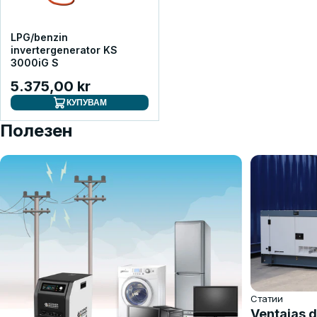
LPG/benzin
invertergenerator KS
3000iG S
5.375,00 kr
КУПУВАМ
Полезен
Статии
Ventajas d