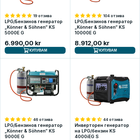
19 отзива
104 отзива
LPG/Бензинов генератор
LPG/Бензинов генератор
„Könner & Söhnen“ KS
„Könner & Söhnen“ KS
5000E G
10000E G
6.990,00 kr
8.912,00 kr
КУПУВАМ
КУПУВАМ
46 отзива
44 отзива
LPG/Бензинов генератор
Инверторен генератор
„Könner & Söhnen“ KS
на LPG/бензин KS
9000E G
4000iEG S