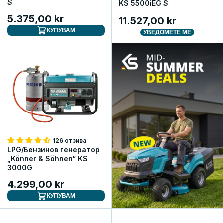
S
KS 5500iEG S
5.375,00 kr
11.527,00 kr
КУПУВАМ
УВЕДОМЕТЕ МЕ
126 отзива
LPG/Бензинов генератор
„Könner & Söhnen“ KS
3000G
4.299,00 kr
КУПУВАМ