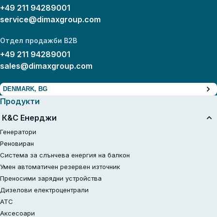
+49 211 94289001
service@dimaxgroup.com
Отдел продажби B2B
+49 211 94289001
sales@dimaxgroup.com
DENMARK, BG
Продукти
К&С Енерджи
Генератори
Реновиран
Система за слънчева енергия на балкон
Умен автоматичен резервен източник
Преносими зарядни устройства
Дизелови електроцентрали
АТС
Аксесоари