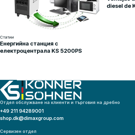
diesel de
Статии
Енергийна станция с
електроцентрала KS 5200PS
Отдел обслужване на клиенти и търговия на дребно
+49 211 94289001
shop.dk@dimaxgroup.com
Сервизен отдел