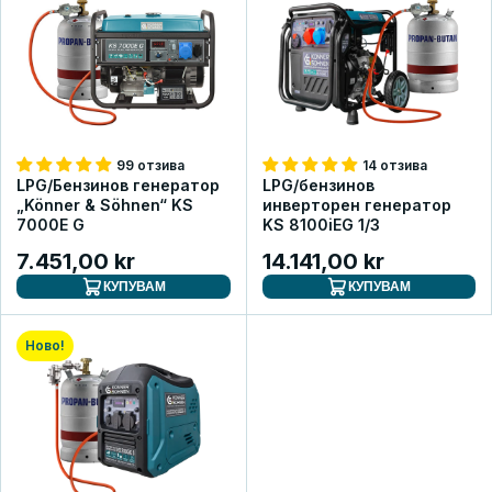
99 отзива
14 отзива
LPG/Бензинов генератор
LPG/бензинов
„Könner & Söhnen“ KS
инверторен генератор
7000E G
KS 8100iEG 1/3
7.451,00 kr
14.141,00 kr
КУПУВАМ
КУПУВАМ
Ново!