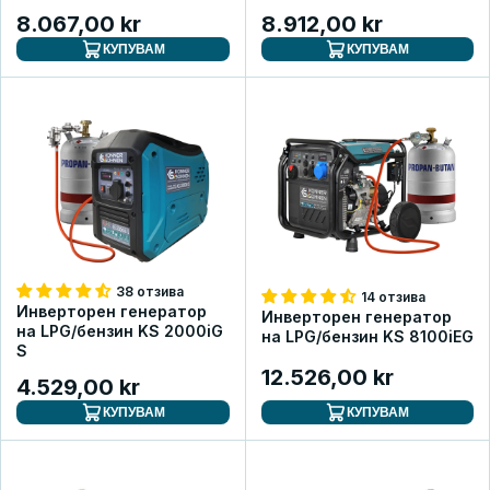
8.067,00 kr
8.912,00 kr
КУПУВАМ
КУПУВАМ
38 отзива
14 отзива
Инверторен генератор
Инверторен генератор
на LPG/бензин KS 2000iG
на LPG/бензин KS 8100iEG
S
12.526,00 kr
4.529,00 kr
КУПУВАМ
КУПУВАМ