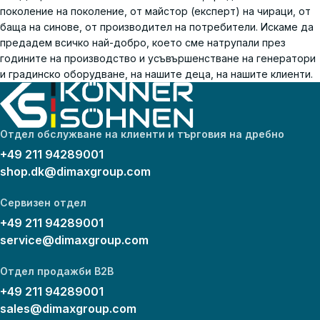
поколение на поколение, от майстор (експерт) на чираци, от
баща на синове, от производител на потребители. Искаме да
предадем всичко най-добро, което сме натрупали през
годините на производство и усъвършенстване на генератори
и градинско оборудване, на нашите деца, на нашите клиенти.
Отдел обслужване на клиенти и търговия на дребно
+49 211 94289001
shop.dk@dimaxgroup.com
Сервизен отдел
+49 211 94289001
service@dimaxgroup.com
Отдел продажби B2B
+49 211 94289001
sales@dimaxgroup.com