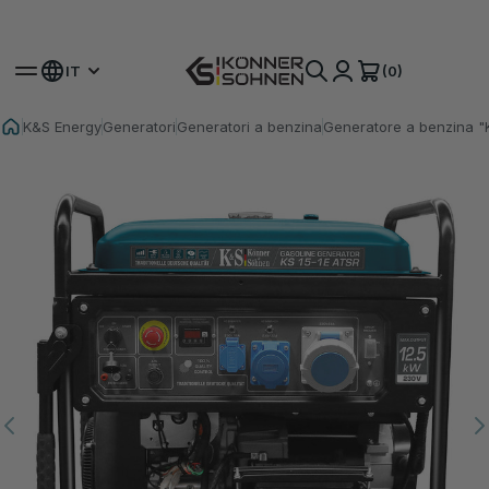
Ottieni la Tua Batteria Bonus 🎁 Kit a Batteria 20V
(0)
IT
K&S Energy
Generatori
Generatori a benzina
Generatore a benzina "