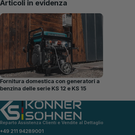
Articoli in evidenza
Fornitura domestica con generatori a
benzina delle serie KS 12 e KS 15
Reparto Assistenza Clienti e Vendite al Dettaglio
+49 211 94289001