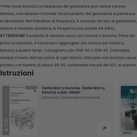
**Nei modi transitori, la frequenza del generatore può variare a breve
termine, cioè durante il normale funzionamento del generatore è permessa
la deviazione dell'indicatore di frequenza. A seconda del tipo di generatore,
motore e modalità operativa, la frequenza può essere 49-54Hz.
ATTENZIONE!
Il prodotto è venduto senza olio motore o benzina. Prima del
primo avviamento, è necessario aggiungere olio motore per motori a
benzina a quattro tempi. Consigliamo olio 10W-30 o 10W-40. Controllare
sempre il livello dell'olio prima di ogni utilizzo. Utilizzare solo benzina senza
piombo con numero di ottano 90–95, contenente non più del 10% di etanolo.
Istruzioni
Generatori a benzina. Generatori a
benzina a due cilindri
Istruzione | Generatori a benzina