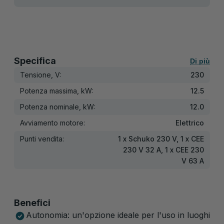
Specifica
Di più
Tensione, V:
230
Potenza massima, kW:
12.5
Potenza nominale, kW:
12.0
Avviamento motore:
Elettrico
Punti vendita:
1 x Schuko 230 V, 1 x CEE
230 V 32 A, 1 x CEE 230
V 63 A
Benefici
Autonomia: un'opzione ideale per l'uso in luoghi