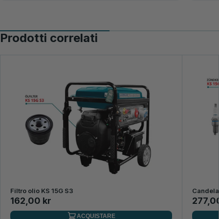
Prodotti correlati
Filtro olio KS 15G S3
Candela
162,00 kr
277,0
ACQUISTARE