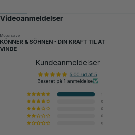
Videoanmeldelser
Motorsave
KÖNNER & SÖHNEN - DIN KRAFT TIL AT
VINDE
Kundeanmeldelser
5.00 ud af 5
Baseret på 1 anmeldelse
1
0
0
0
0