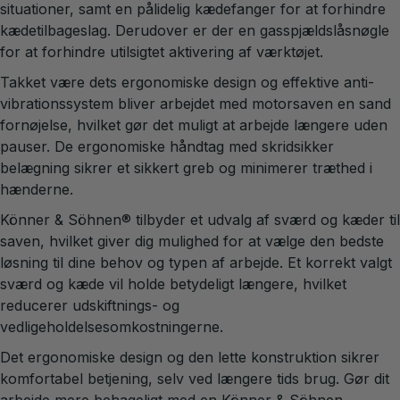
situationer, samt en pålidelig kædefanger for at forhindre
kædetilbageslag. Derudover er der en gasspjældslåsnøgle
for at forhindre utilsigtet aktivering af værktøjet.
Takket være dets ergonomiske design og effektive anti-
vibrationssystem bliver arbejdet med motorsaven en sand
fornøjelse, hvilket gør det muligt at arbejde længere uden
pauser. De ergonomiske håndtag med skridsikker
belægning sikrer et sikkert greb og minimerer træthed i
hænderne.
Könner & Söhnen® tilbyder et udvalg af sværd og kæder til
saven, hvilket giver dig mulighed for at vælge den bedste
løsning til dine behov og typen af arbejde. Et korrekt valgt
sværd og kæde vil holde betydeligt længere, hvilket
reducerer udskiftnings- og
vedligeholdelsesomkostningerne.
Det ergonomiske design og den lette konstruktion sikrer
komfortabel betjening, selv ved længere tids brug. Gør dit