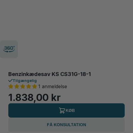
Benzinkædesav KS CS31G-18-1
Tilgængelig
1 anmeldelse
1.838,00 kr
KØB
FÅ KONSULTATION