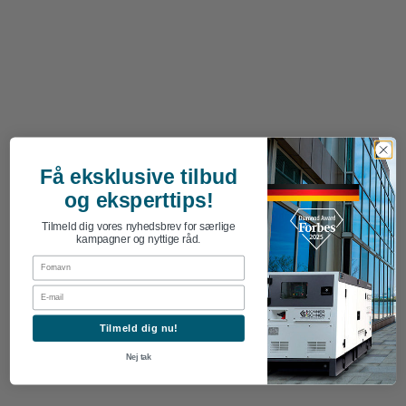
Få eksklusive tilbud
og eksperttips!
Tilmeld dig vores nyhedsbrev for særlige
kampagner og nyttige råd.
First Name
Email
Tilmeld dig nu!
Nej tak