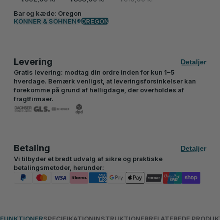
Bar og kæde:
Oregon
KÖNNER & SÖHNEN®
OREGON
Levering
Detaljer
Gratis levering: modtag din ordre inden for kun 1–5
hverdage. Bemærk venligst, at leveringsforsinkelser kan
forekomme på grund af helligdage, der overholdes af
fragtfirmaer.
Betaling
Detaljer
Vi tilbyder et bredt udvalg af sikre og praktiske
betalingsmetoder, herunder:
FUNKTIONER
SPECIFIKATION
INSTRUKTIONER
RELATEREDE PRODUK