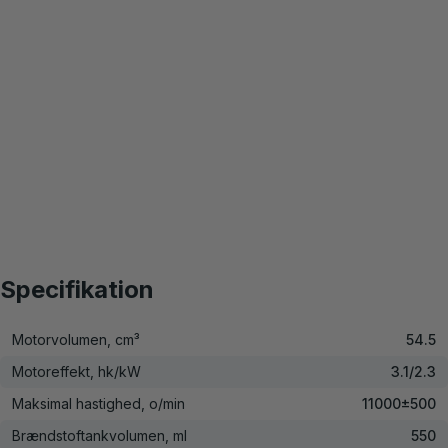
Specifikation
Motorvolumen, cm³
54.5
Motoreffekt, hk/kW
3.1/2.3
Maksimal hastighed, o/min
11000±500
Brændstoftankvolumen, ml
550