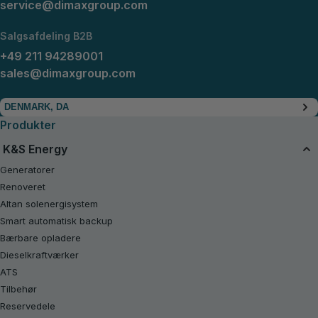
service@dimaxgroup.com
Salgsafdeling B2B
+49 211 94289001
sales@dimaxgroup.com
DENMARK, DA
Produkter
K&S Energy
Generatorer
Renoveret
Altan solenergisystem
Smart automatisk backup
Bærbare opladere
Dieselkraftværker
ATS
Tilbehør
Reservedele