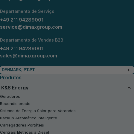
Departamento de Serviço
+49 211 94289001
service@dimaxgroup.com
Departamento de Vendas B2B
+49 211 94289001
sales@dimaxgroup.com
DENMARK, PT-PT
Produtos
K&S Energy
Geradores
Recondicionado
Sistema de Energia Solar para Varandas
Backup Automático Inteligente
Carregadores Portáteis
Centrais Elétricas a Diesel