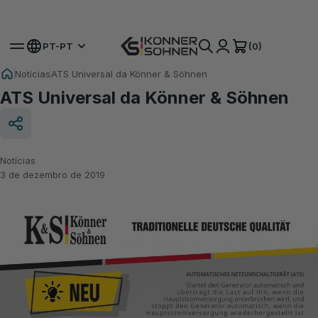
Obtenha a Sua Bateria Extra 🎁 Kits a Bateria de 20V
(0)
PT-PT
Notícias
ATS Universal da Könner & Söhnen
ATS Universal da Könner & Söhnen
Notícias
3 de dezembro de 2019