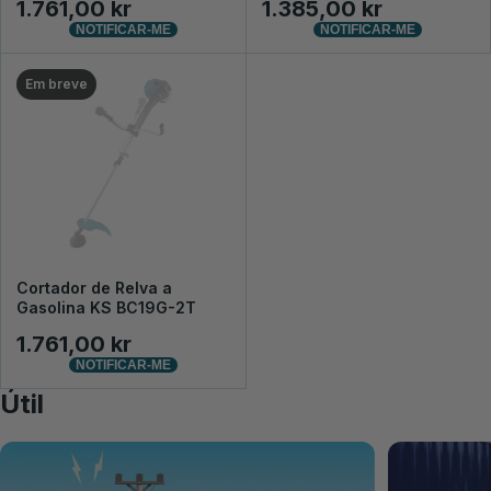
1.761,00 kr
1.385,00 kr
NOTIFICAR-ME
NOTIFICAR-ME
Em breve
Cortador de Relva a
Gasolina KS BC19G-2T
1.761,00 kr
NOTIFICAR-ME
Útil