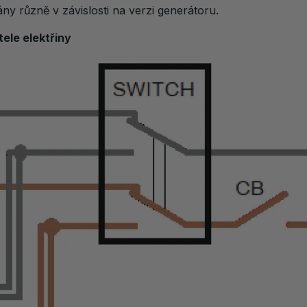
y různě v závislosti na verzi generátoru.
tele elektřiny