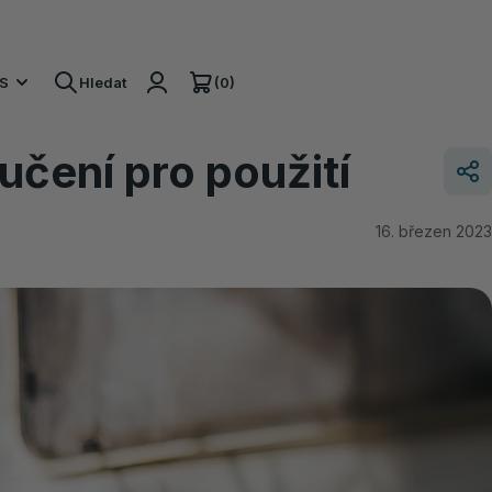
(0)
S
Hledat
čení pro použití
16. březen 2023