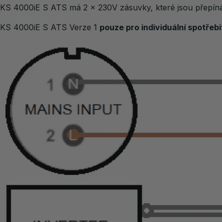
KS 4000iE S ATS má 2 x 230V zásuvky, které jsou přepínán
KS 4000iE S ATS Verze 1
pouze pro individuální spotřebi