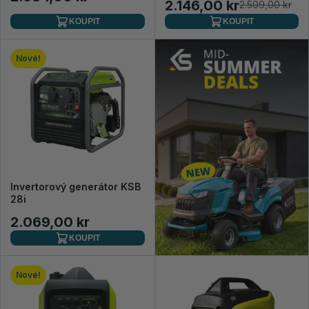
2.146,00 kr
2.509,00 kr
KOUPIT
KOUPIT
Nové!
Invertorový generátor KSB
28i
2.069,00 kr
KOUPIT
Nové!