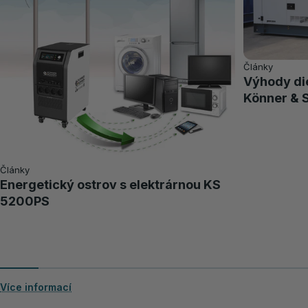
Články
Výhody di
Könner & 
Články
Energetický ostrov s elektrárnou KS
5200PS
Více informací