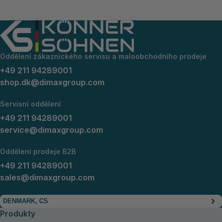
Oddělení zákaznického servisu a maloobchodního prodeje
+49 211 94289001
shop.dk@dimaxgroup.com
Servisní oddělení
+49 211 94289001
service@dimaxgroup.com
Oddělení prodeje B2B
+49 211 94289001
sales@dimaxgroup.com
DENMARK, CS
Produkty