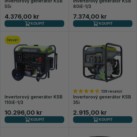
Invertorový generátor KSB
Invertorový generátor KSB
55i
80iE-1/3
4.376,00 kr
7.374,00 kr
KOUPIT
KOUPIT
Nové!
139 recenzí
Invertorový generátor KSB
Invertorový generátor KSB
110iE-1/3
35i
10.296,00 kr
2.915,00 kr
KOUPIT
KOUPIT