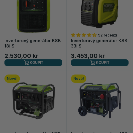
92 recenzí
Invertorový generátor KSB
Invertorový generátor KSB
18i S
33i S
2.530,00 kr
3.453,00 kr
KOUPIT
KOUPIT
Nové!
Nové!