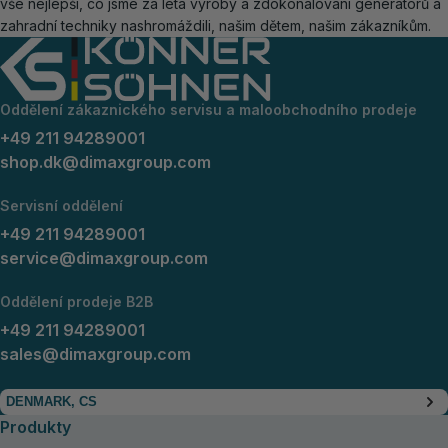
vše nejlepší, co jsme za léta výroby a zdokonalování generátorů a
zahradní techniky nashromáždili, našim dětem, našim zákazníkům.
Oddělení zákaznického servisu a maloobchodního prodeje
+49 211 94289001
shop.dk@dimaxgroup.com
Servisní oddělení
+49 211 94289001
service@dimaxgroup.com
Oddělení prodeje B2B
+49 211 94289001
sales@dimaxgroup.com
DENMARK, CS
Produkty