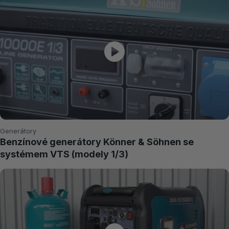
Generátory
Benzínové generátory Könner & Söhnen se
systémem VTS (modely 1/3)