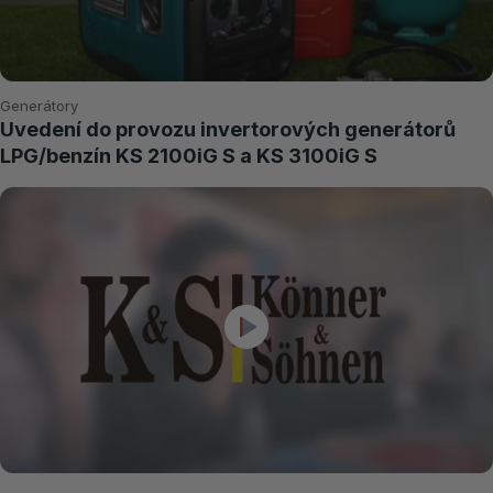
Generátory
Uvedení do provozu invertorových generátorů
LPG/benzín KS 2100iG S a KS 3100iG S