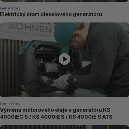
Generátory
Elektrický start dieselového generátoru
Generátory
Výměna motorového oleje v generátoru KS
4000iEG S / KS 4000iE S / KS 4000iE S ATS