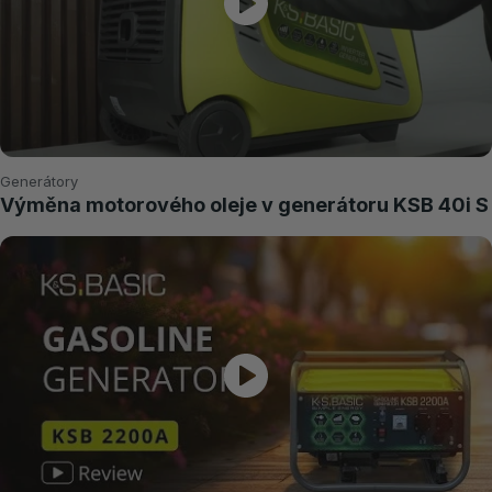
Generátory
Výměna motorového oleje v generátoru KSB 40i S