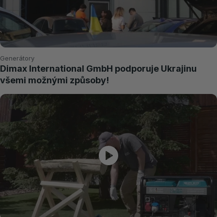
Generátory
Dimax International GmbH podporuje Ukrajinu
všemi možnými způsoby!