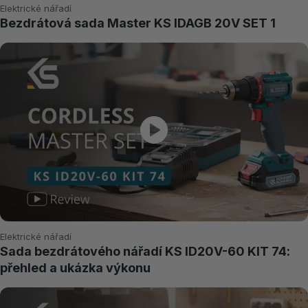
Elektrické nářadí
Bezdrátová sada Master KS IDAGB 20V SET 1
Elektrické nářadí
Sada bezdrátového nářadí KS ID20V-60 KIT 74:
přehled a ukázka výkonu