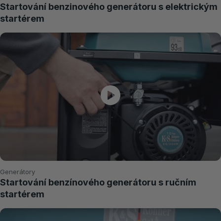
Startování benzinového generátoru s elektrickým
startérem
Generátory
Startování benzínového generátoru s ručním
startérem