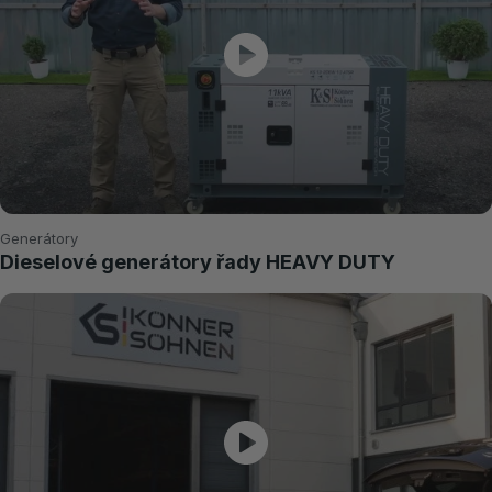
Generátory
Dieselové generátory řady HEAVY DUTY