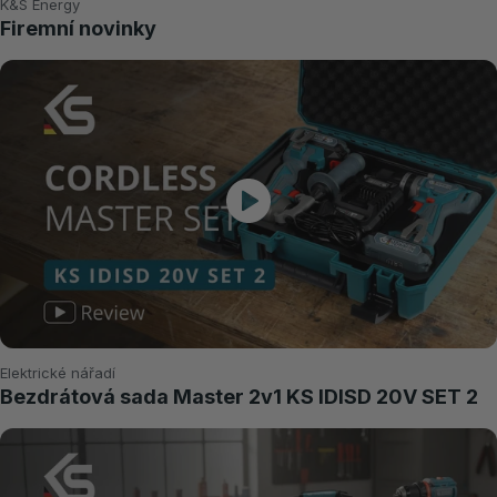
K&S Energy
Firemní novinky
Elektrické nářadí
Bezdrátová sada Master 2v1 KS IDISD 20V SET 2