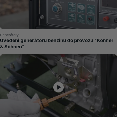
Generátory
Uvedení generátoru benzinu do provozu "Könner
& Söhnen"