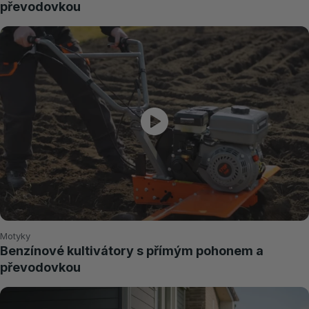
převodovkou
Motyky
Benzínové kultivátory s přímým pohonem a
převodovkou