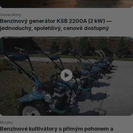
Generátory
Benzínový generátor KSB 2200A (2 kW) —
jednoduchý, spolehlivý, cenově dostupný
Motyky
Benzínové kultivátory s přímým pohonem a