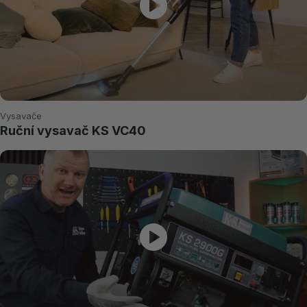
Vysavače
Ruční vysavač KS VC40