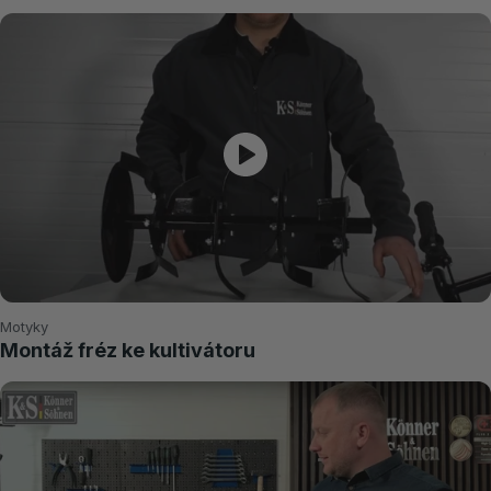
Motyky
Montáž fréz ke kultivátoru