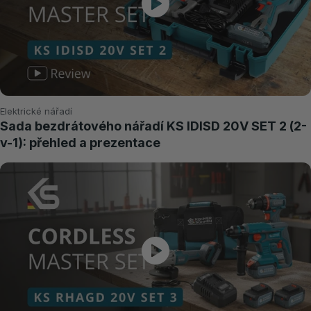
Elektrické nářadí
Sada bezdrátového nářadí KS IDISD 20V SET 2 (2-
v-1): přehled a prezentace