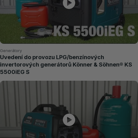
Generátory
Uvedení do provozu LPG/benzínových
invertorových generátorů Könner & Söhnen® KS
5500iEG S