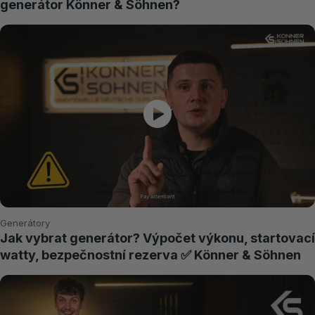
generátor Könner & Söhnen?
Generátory
Jak vybrat generátor? Výpočet výkonu, startovací
watty, bezpečnostní rezerva ✅ Könner & Söhnen