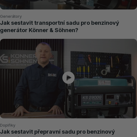
Generátory
Jak sestavit transportní sadu pro benzinový
generátor Könner & Söhnen?
Doplňky
Jak sestavit přepravní sadu pro benzinový