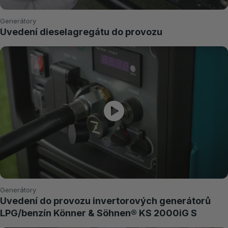
Generátory
Uvedení dieselagregátu do provozu
Generátory
Uvedení do provozu invertorových generátorů
LPG/benzín Könner & Söhnen® KS 2000iG S