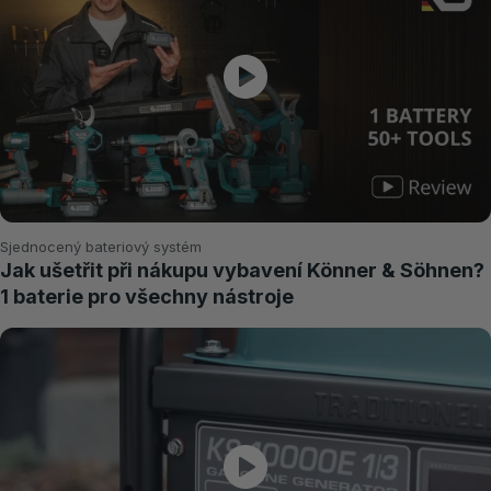
Sjednocený bateriový systém
Jak ušetřit při nákupu vybavení Könner & Söhnen?
1 baterie pro všechny nástroje