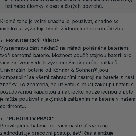
listí nebo úlomky z cest a čistých povrchů.
Kromě toho je velmi snadné jej používat, snadno se
instaluje a vyžaduje téměř žádnou technickou údržbu.
EKONOMICKÝ PŘÍNOS
Významnou část nákladů na nářadí poháněné bateriemi
tvoří samotné baterie. Možnost použít stejnou baterii pro
více zařízení vede k významným úsporám nákladů.
Univerzální baterie od Könner & Söhnen® jsou
kompatibilní se všemi zahradními nástroji na baterie z naší
značky. To znamená, že uživatel si musí zakoupit baterii s
požadovanou kapacitou a nabíječku pouze jednou a poté
je může používat s jakýmkoli zařízením na baterie v našem
sortimentu.
"POHODLÍ V PRÁCI"
Použití jedné baterie pro více nástrojů výrazně
zjednodušuje pracovní postup, šetří čas a snižuje