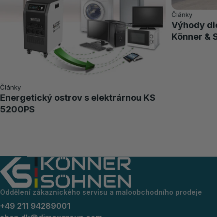
Články
Výhody di
Könner & 
Články
Energetický ostrov s elektrárnou KS
5200PS
Oddělení zákaznického servisu a maloobchodního prodeje
+49 211 94289001