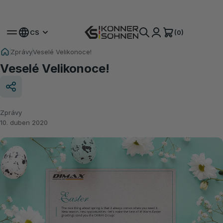
Získejte svou bonusovou baterii 🎁 Sady na baterie 20V
(0)
CS
Zprávy
Veselé Velikonoce!
Veselé Velikonoce!
Zprávy
10. duben 2020