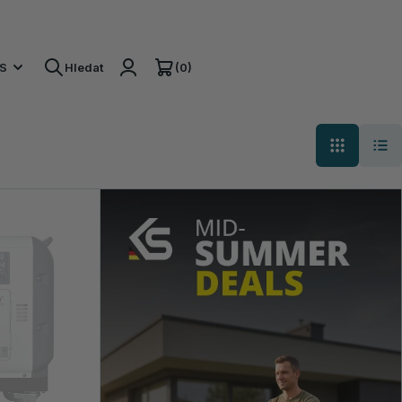
(0)
S
Hledat