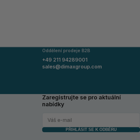
Oddělení prodeje B2B
+49 211 94289001
sales@dimaxgroup.com
Zaregistrujte se pro aktuální
nabídky
PŘIHLÁSIT SE K ODBĚRU